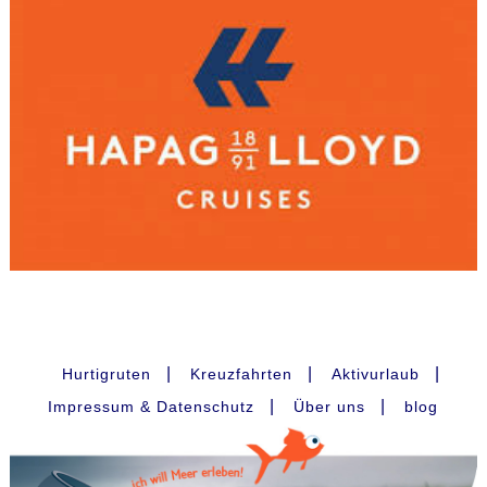
|
|
|
Hurtigruten
Kreuzfahrten
Aktivurlaub
|
|
Impressum & Datenschutz
Über uns
blog