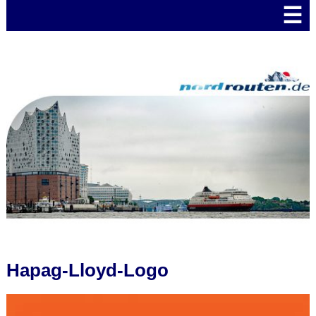
☰
Hapag-Lloyd-Logo