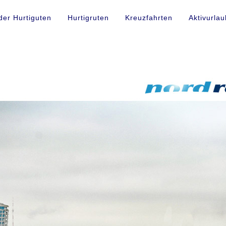
der Hurtiguten
Hurtigruten
Kreuzfahrten
Aktivurlau