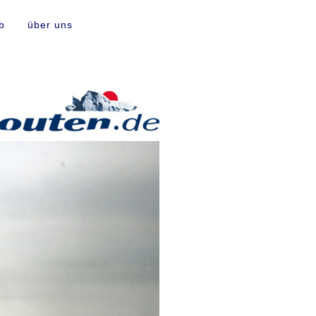
b
über uns