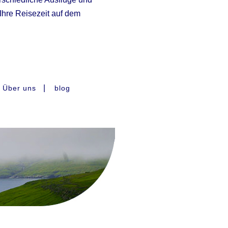
hre Reisezeit auf dem
|
Über uns
blog