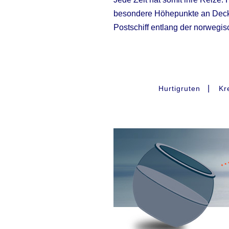
besondere Höhepunkte an Deck 
Postschiff entlang der norwegi
|
Hurtigruten
Kr