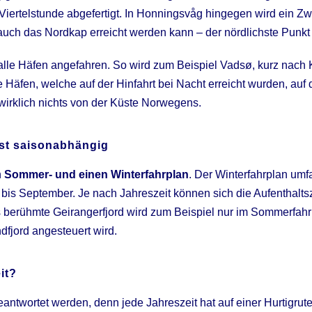
Viertelstunde abgefertigt. In Honningsvåg hingegen wird ein Z
 auch das Nordkap erreicht werden kann – der nördlichste Punkt
 alle Häfen angefahren. So wird zum Beispiel Vadsø, kurz nach
ie Häfen, welche auf der Hinfahrt bei Nacht erreicht wurden, au
irklich nichts von der Küste Norwegens.
ist saisonabhängig
n
Sommer- und einen Winterfahrplan
. Der Winterfahrplan umf
 bis September. Je nach Jahreszeit können sich die Aufenthalts
s berühmte Geirangerfjord wird zum Beispiel nur im Sommerfah
dfjord angesteuert wird.
it?
antwortet werden, denn jede Jahreszeit hat auf einer Hurtigrut