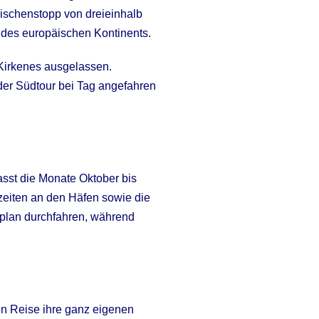
wischenstopp von dreieinhalb
 des europäischen Kontinents.
 Kirkenes ausgelassen.
f der Südtour bei Tag angefahren
asst die Monate Oktober bis
zeiten an den Häfen sowie die
rplan durchfahren, während
en Reise ihre ganz eigenen