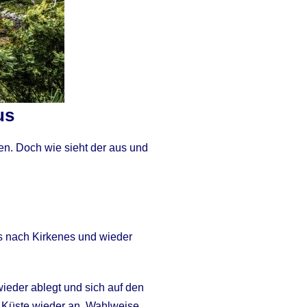
us
en. Doch wie sieht der aus und
s nach Kirkenes und wieder
wieder ablegt und sich auf den
 Küste wieder an. Wahlweise