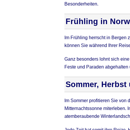
Besonderheiten.
Frühling in Nor
Im Frühling herrscht in Bergen 
können Sie während Ihrer Reis
Ganz besonders lohnt sich eine
Feste und Paraden abgehalten 
Sommer, Herbst 
Im Sommer profitieren Sie von
Mitternachtssonne miterleben. 
atemberaubende Winterlandschaft
Jede Zeit hat somit ihre Reize