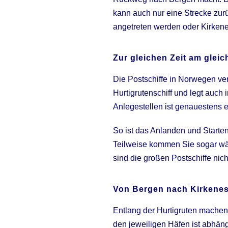
kann auch nur eine Strecke zur
angetreten werden oder Kirkenes
Zur gleichen Zeit am gleic
Die
Postschiffe
in Norwegen verk
Hurtigrutenschiff und legt auch
Anlegestellen ist genauestens e
So ist das Anlanden und Starte
Teilweise kommen Sie sogar wäh
sind die großen Postschiffe nich
Von Bergen nach Kirkenes
Entlang der Hurtigruten machen 
den jeweiligen Häfen ist abhän