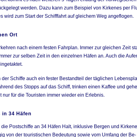
ückgelegt werden. Dazu kann zum Beispiel von Kirkenes per F
 wird zum Start der Schifffahrt auf gleichem Weg angeflogen.
hen Ort
ehren nach einem festen Fahrplan. Immer zur gleichen Zeit sta
 immer zur selben Zeit in den einzelnen Häfen an. Auch die Aufe
ingetaktet.
n der Schiffe auch ein fester Bestandteil der täglichen Leben
rend des Stopps auf das Schiff, trinken einen Kaffee und geh
t nur für die Touristen immer wieder ein Erlebnis.
 in 34 Häfen
die Postschiffe an 34 Häfen Halt, inklusive Bergen und Kirkene
gig von der touristischen Bedeutung sowie vom Umfang der Be-