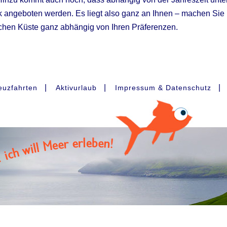
angeboten werden. Es liegt also ganz an Ihnen – machen Sie I
schen Küste ganz abhängig von Ihren Präferenzen.
|
|
|
euzfahrten
Aktivurlaub
Impressum & Datenschutz