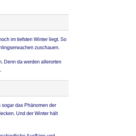
ch im tiefsten Winter liegt. So
ühlingserwachen zuschauen.
. Denn da werden allerorten
.
es sogar das Phänomen der
ecken. Und der Winter hält
rschiedliche Ausflüge und