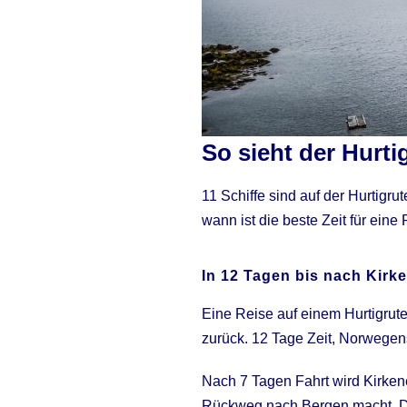
So sieht der Hurti
11 Schiffe sind auf der Hurtigr
wann ist die beste Zeit für ein
In 12 Tagen bis nach Kirk
Eine Reise auf einem Hurtigrute
zurück. 12 Tage Zeit, Norwegens
Nach 7 Tagen Fahrt wird Kirkene
Rückweg nach Bergen macht. Do