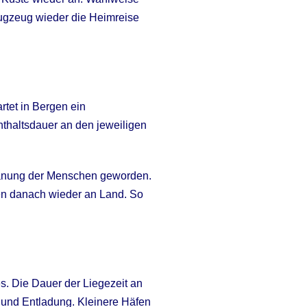
lugzeug wieder die Heimreise
rtet in Bergen ein
nthaltsdauer an den jeweiligen
splanung der Menschen geworden.
en danach wieder an Land. So
s. Die Dauer der Liegezeit an
 und Entladung. Kleinere Häfen