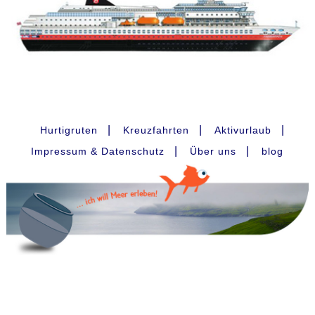
|
|
|
Hurtigruten
Kreuzfahrten
Aktivurlaub
|
|
Impressum & Datenschutz
Über uns
blog