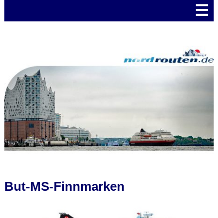
☰
But-MS-Finnmarken