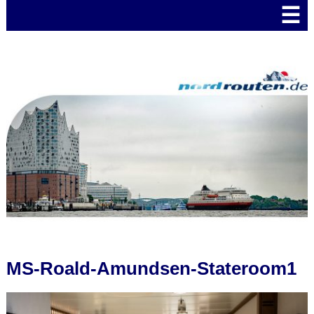
☰
MS-Roald-Amundsen-Stateroom1