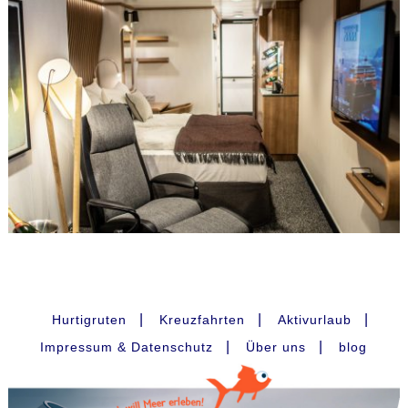
|
|
|
Hurtigruten
Kreuzfahrten
Aktivurlaub
|
|
Impressum & Datenschutz
Über uns
blog