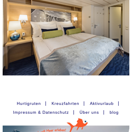
|
|
|
Hurtigruten
Kreuzfahrten
Aktivurlaub
|
|
Impressum & Datenschutz
Über uns
blog