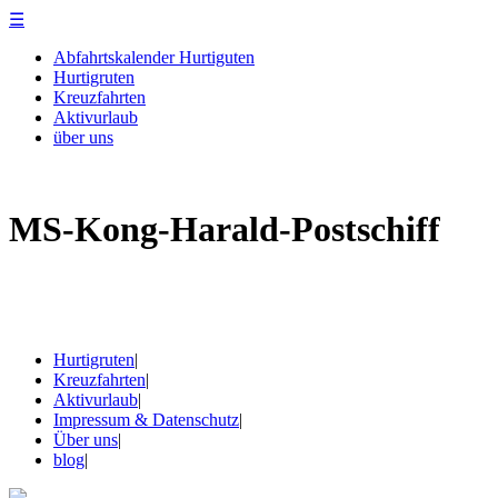
☰
Abfahrtskalender Hurtiguten
Hurtigruten
Kreuzfahrten
Aktivurlaub
über uns
MS-Kong-Harald-Postschiff
Hurtigruten
|
Kreuzfahrten
|
Aktivurlaub
|
Impressum & Datenschutz
|
Über uns
|
blog
|