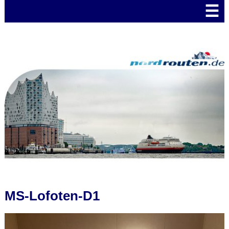
☰
MS-Lofoten-D1