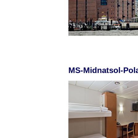
MS-Midnatsol-Pol