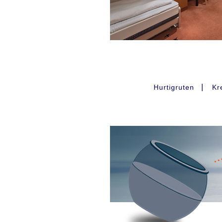
|
Hurtigruten
Kr