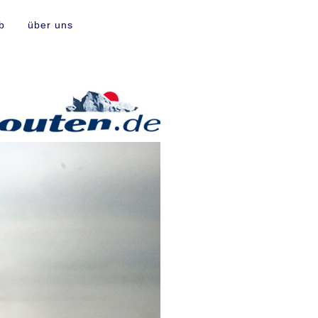
b
über uns