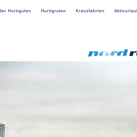
der Hurtiguten
Hurtigruten
Kreuzfahrten
Aktivurlau