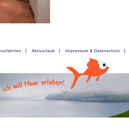
|
|
|
euzfahrten
Aktivurlaub
Impressum & Datenschutz