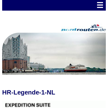
☰
HR-Legende-1-NL