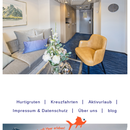
|
|
|
Hurtigruten
Kreuzfahrten
Aktivurlaub
|
|
Impressum & Datenschutz
Über uns
blog