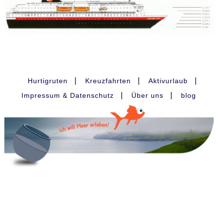
|
|
|
Hurtigruten
Kreuzfahrten
Aktivurlaub
|
|
Impressum & Datenschutz
Über uns
blog