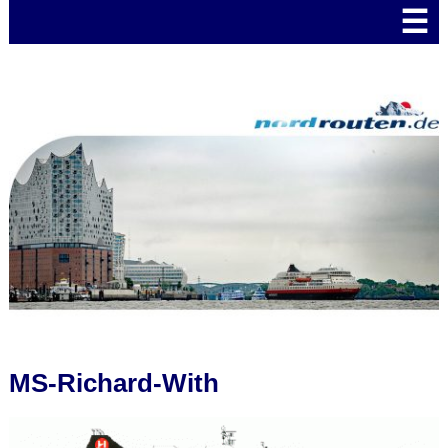
☰
MS-Richard-With