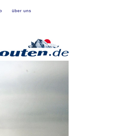
b
über uns