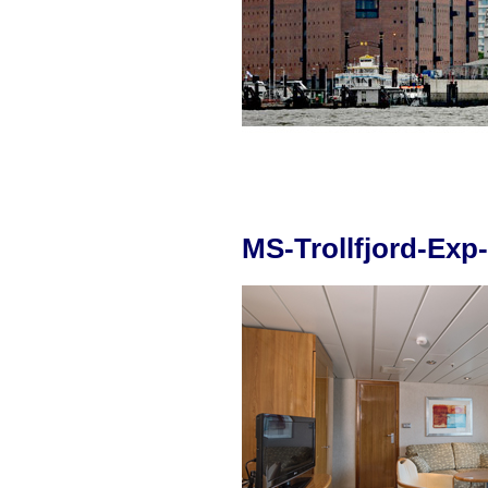
MS-Trollfjord-Exp