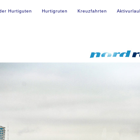
der Hurtiguten
Hurtigruten
Kreuzfahrten
Aktivurlau