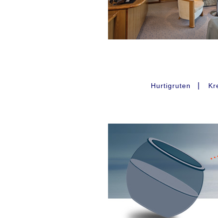
|
Hurtigruten
Kr