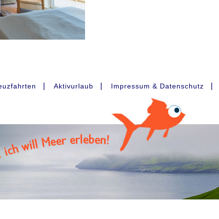
|
|
|
euzfahrten
Aktivurlaub
Impressum & Datenschutz