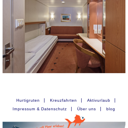
|
|
|
Hurtigruten
Kreuzfahrten
Aktivurlaub
|
|
Impressum & Datenschutz
Über uns
blog