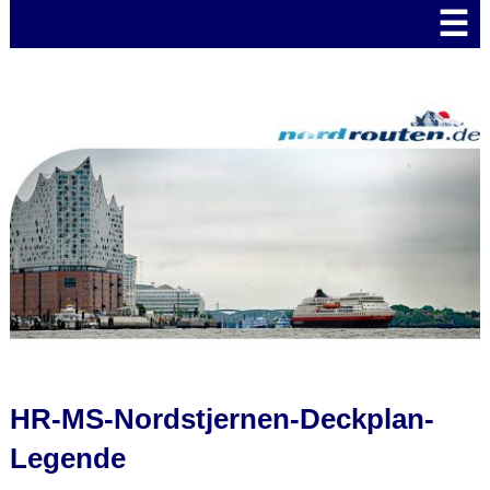
☰
HR-MS-Nordstjernen-Deckplan-
Legende