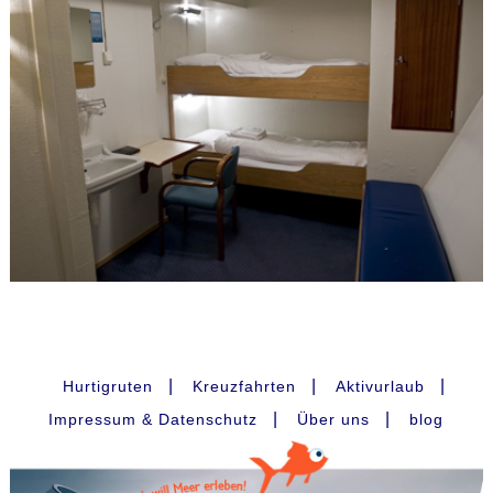
|
|
|
Hurtigruten
Kreuzfahrten
Aktivurlaub
|
|
Impressum & Datenschutz
Über uns
blog