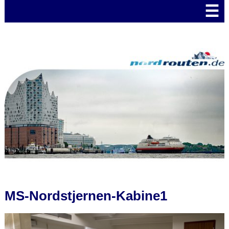
☰
MS-Nordstjernen-Kabine1