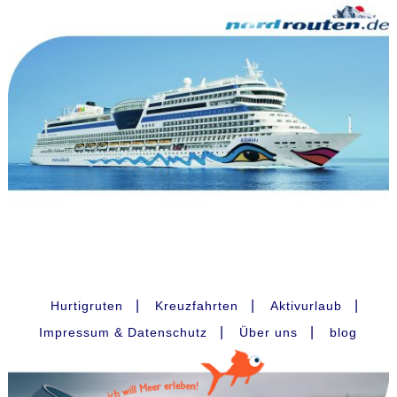
|
|
|
Hurtigruten
Kreuzfahrten
Aktivurlaub
|
|
Impressum & Datenschutz
Über uns
blog