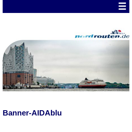
☰
Banner-AIDAblu