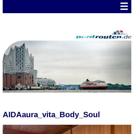
☰
AIDAaura_vita_Body_Soul