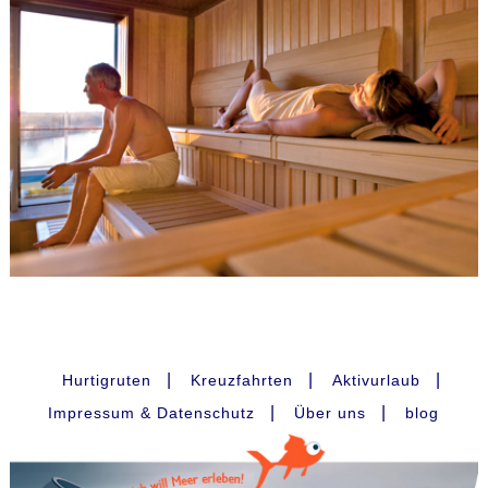
|
|
|
Hurtigruten
Kreuzfahrten
Aktivurlaub
|
|
Impressum & Datenschutz
Über uns
blog