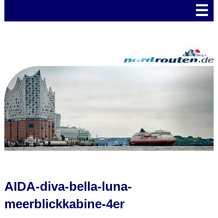
☰
AIDA-diva-bella-luna-
meerblickkabine-4er