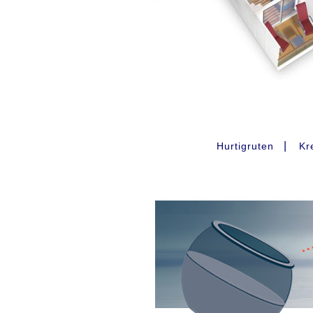
|
Hurtigruten
Kr