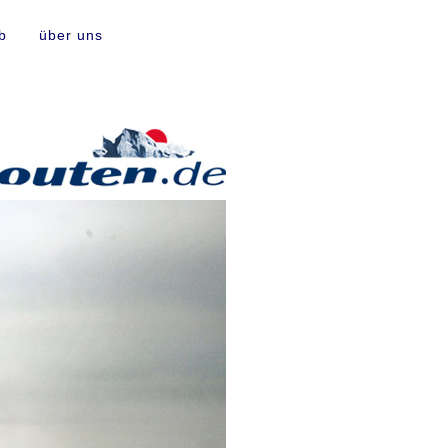
b
über uns