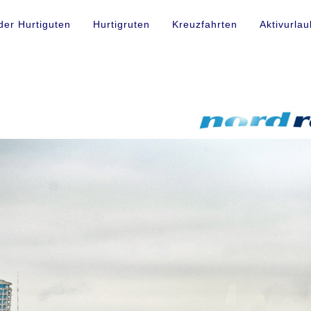
der Hurtiguten
Hurtigruten
Kreuzfahrten
Aktivurlau