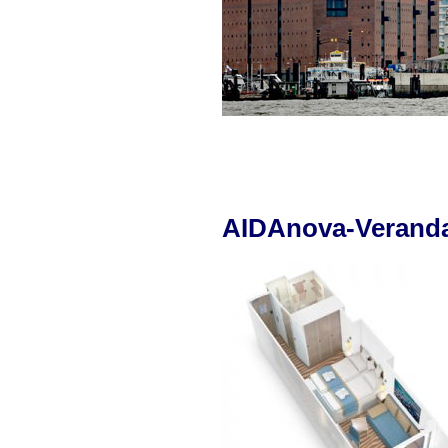
AIDAnova-Verand