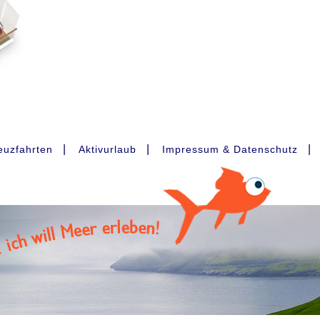
|
|
|
euzfahrten
Aktivurlaub
Impressum & Datenschutz