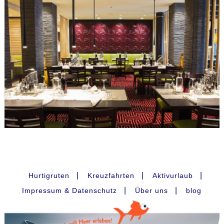
|
|
|
Hurtigruten
Kreuzfahrten
Aktivurlaub
|
|
Impressum & Datenschutz
Über uns
blog