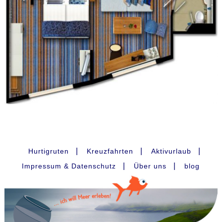
|
|
|
Hurtigruten
Kreuzfahrten
Aktivurlaub
|
|
Impressum & Datenschutz
Über uns
blog