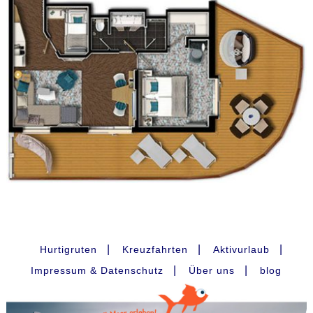
|
|
|
Hurtigruten
Kreuzfahrten
Aktivurlaub
|
|
Impressum & Datenschutz
Über uns
blog