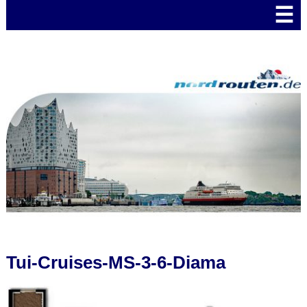
☰
Tui-Cruises-MS-3-6-Diama