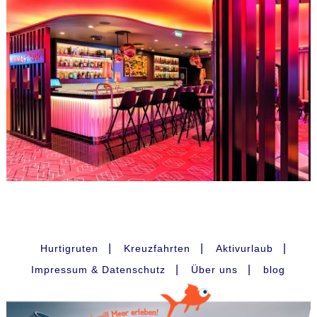
|
|
|
Hurtigruten
Kreuzfahrten
Aktivurlaub
|
|
Impressum & Datenschutz
Über uns
blog