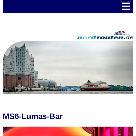
☰
MS6-Lumas-Bar