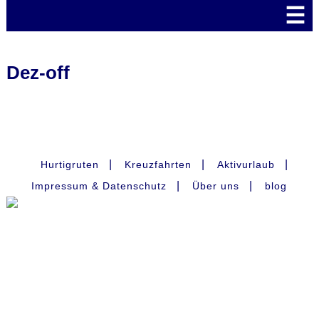
☰
Dez-off
|
|
|
Hurtigruten
Kreuzfahrten
Aktivurlaub
|
|
Impressum & Datenschutz
Über uns
blog