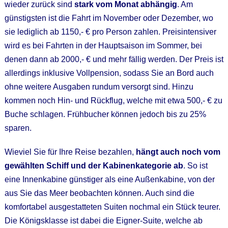
wieder zurück sind
stark vom Monat abhängig
. Am
günstigsten ist die Fahrt im November oder Dezember, wo
sie lediglich ab 1150,- € pro Person zahlen. Preisintensiver
wird es bei Fahrten in der Hauptsaison im Sommer, bei
denen dann ab 2000,- € und mehr fällig werden. Der Preis ist
allerdings inklusive Vollpension, sodass Sie an Bord auch
ohne weitere Ausgaben rundum versorgt sind. Hinzu
kommen noch Hin- und Rückflug, welche mit etwa 500,- € zu
Buche schlagen. Frühbucher können jedoch bis zu 25%
sparen.
Wieviel Sie für Ihre Reise bezahlen,
hängt auch noch vom
gewählten Schiff und der Kabinenkategorie ab
. So ist
eine Innenkabine günstiger als eine Außenkabine, von der
aus Sie das Meer beobachten können. Auch sind die
komfortabel ausgestatteten Suiten nochmal ein Stück teurer.
Die Königsklasse ist dabei die Eigner-Suite, welche ab