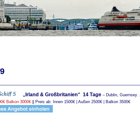
19
„Irland & Großbritanien“ 14 Tage
– Dublin, Guernsey
00€ Balkon 3000€
|| Preis ab: Innen 1500€ | Außen 2500€ | Balkon 3500€