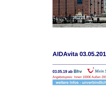
AIDAvita 03.05.20
03.05.19 ab
Angebotspreis: Innen 1000€ Außen 20