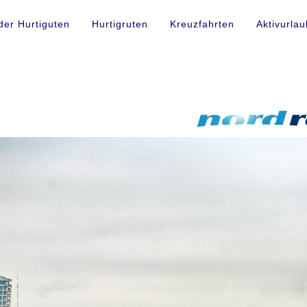
der Hurtiguten
Hurtigruten
Kreuzfahrten
Aktivurlau