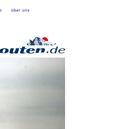
b
über uns