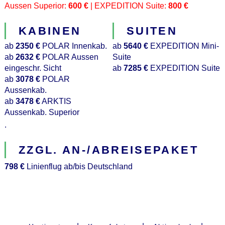
Aussen Superior:
600 €
| EXPEDITION Suite:
800 €
KABINEN
SUITEN
ab
2350 €
POLAR Innenkab.
ab
5640 €
EXPEDITION Mini-
ab
2632 €
POLAR Aussen
Suite
eingeschr. Sicht
ab
7285 €
EXPEDITION Suite
ab
3078 €
POLAR
Aussenkab.
ab
3478 €
ARKTIS
Aussenkab. Superior
.
ZZGL. AN-/ABREISEPAKET
798 €
Linienflug ab/bis Deutschland