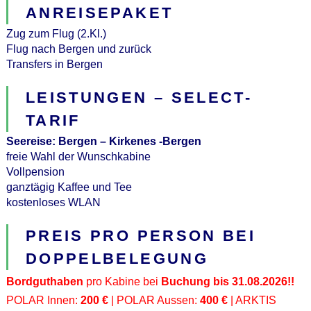
ANREISEPAKET
Zug zum Flug (2.Kl.)
Flug nach Bergen und zurück
Transfers in Bergen
LEISTUNGEN – SELECT-
TARIF
Seereise: Bergen – Kirkenes -Bergen
freie Wahl der Wunschkabine
Vollpension
ganztägig Kaffee und Tee
kostenloses WLAN
PREIS PRO PERSON BEI
DOPPELBELEGUNG
Bordguthaben
pro Kabine bei
Buchung bis 31.08.2026!!
POLAR Innen:
200 €
| POLAR Aussen:
400 €
| ARKTIS