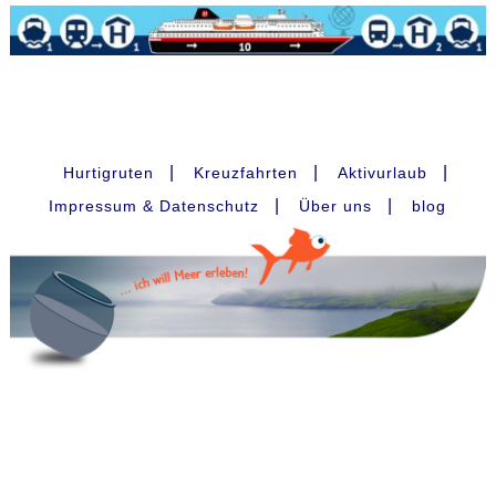
|
|
|
Hurtigruten
Kreuzfahrten
Aktivurlaub
|
|
Impressum & Datenschutz
Über uns
blog