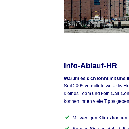
Info-Ablauf-HR
Warum es sich lohnt mit uns i
Seit 2005 vermitteln wir aktiv 
kleines Team und kein Call-Cen
können Ihnen viele Tipps geben
Mit wenigen Klicks können 
Senden Sie uns einfach Ih