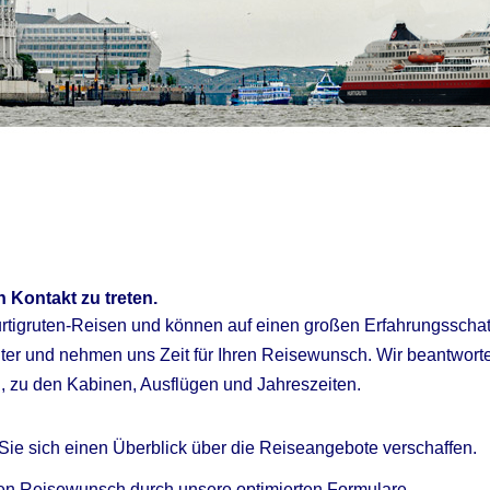
n Kontakt zu treten.
Hurtigruten-Reisen und können auf einen großen Erfahrungsschatz
ter und nehmen uns Zeit für Ihren Reisewunsch. Wir beantwort
, zu den Kabinen, Ausflügen und Jahreszeiten.
Sie sich einen Überblick über die Reiseangebote verschaffen.
ren Reisewunsch durch unsere optimierten Formulare