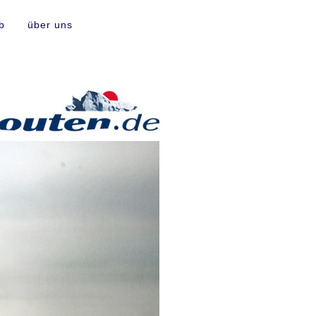
b
über uns