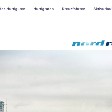
der Hurtiguten
Hurtigruten
Kreuzfahrten
Aktivurlau