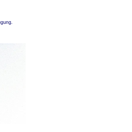
ügung.