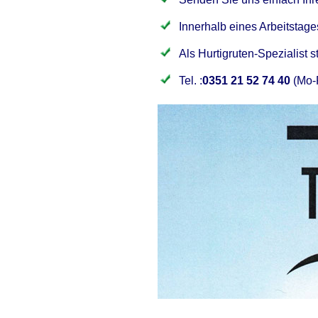
Innerhalb eines Arbeitstage
Als Hurtigruten-Spezialist s
Tel. :
0351 21 52 74 40
(Mo-F