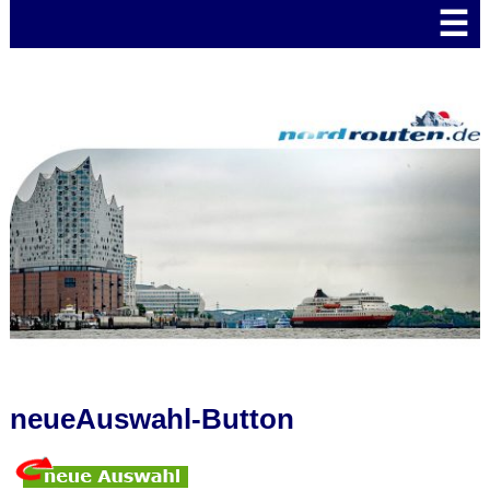
☰
neueAuswahl-Button