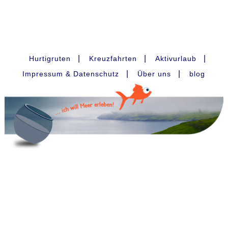
|
|
|
Hurtigruten
Kreuzfahrten
Aktivurlaub
|
|
Impressum & Datenschutz
Über uns
blog