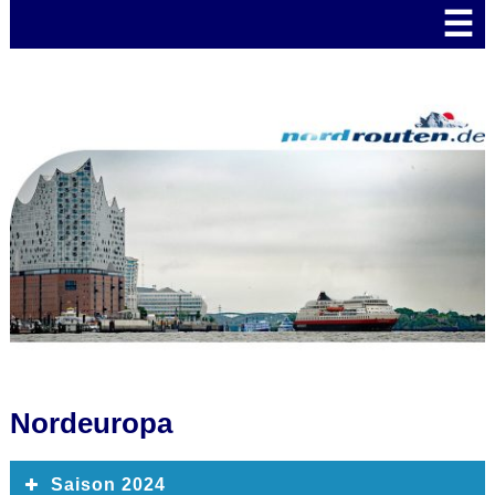
☰
Nordeuropa
Saison 2024