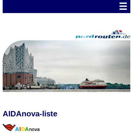
☰
AIDAnova-liste