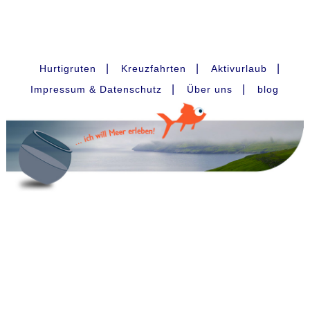
|
|
|
Hurtigruten
Kreuzfahrten
Aktivurlaub
|
|
Impressum & Datenschutz
Über uns
blog