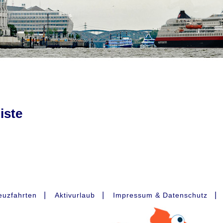
iste
|
|
|
euzfahrten
Aktivurlaub
Impressum & Datenschutz