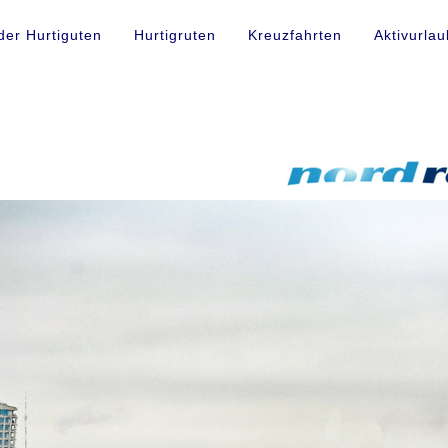
der Hurtiguten
Hurtigruten
Kreuzfahrten
Aktivurlau