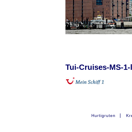
Tui-Cruises-MS-1-l
|
Hurtigruten
Kr