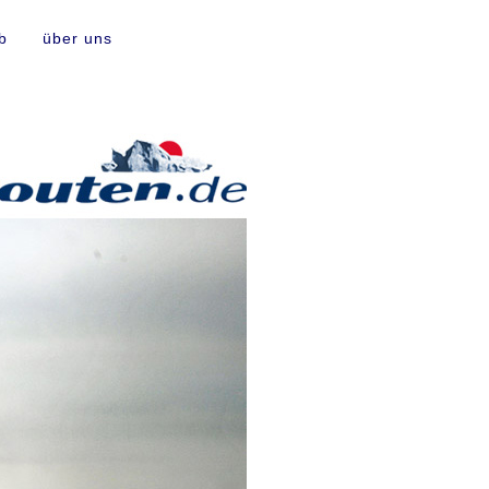
b
über uns