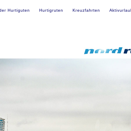
der Hurtiguten
Hurtigruten
Kreuzfahrten
Aktivurlau