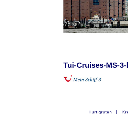
Tui-Cruises-MS-3-l
|
Hurtigruten
Kr