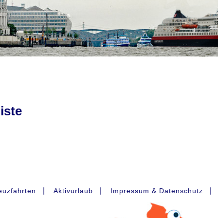
iste
|
|
|
euzfahrten
Aktivurlaub
Impressum & Datenschutz