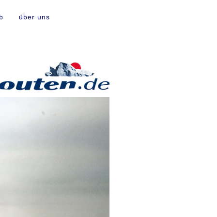
b
über uns