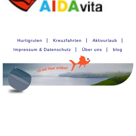
|
|
|
Hurtigruten
Kreuzfahrten
Aktivurlaub
|
|
Impressum & Datenschutz
Über uns
blog