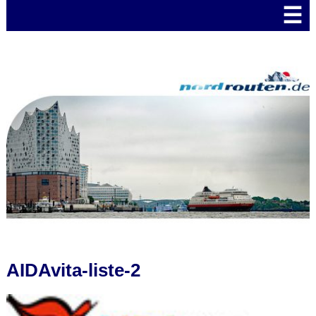
☰
AIDAvita-liste-2