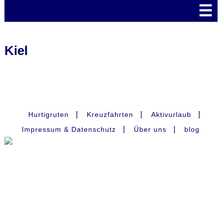
☰
Kiel
|
|
|
Hurtigruten
Kreuzfahrten
Aktivurlaub
|
|
Impressum & Datenschutz
Über uns
blog