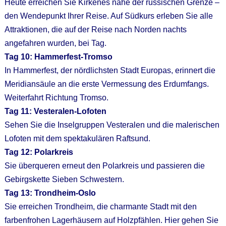
Heute erreichen Sie Kirkenes nahe der russischen Grenze –
den Wendepunkt Ihrer Reise. Auf Südkurs erleben Sie alle
Attraktionen, die auf der Reise nach Norden nachts
angefahren wurden, bei Tag.
Tag 10: Hammerfest-Tromso
In Hammerfest, der nördlichsten Stadt Europas, erinnert die
Meridiansäule an die erste Vermessung des Erdumfangs.
Weiterfahrt Richtung Tromso.
Tag 11: Vesteralen-Lofoten
Sehen Sie die Inselgruppen Vesteralen und die malerischen
Lofoten mit dem spektakulären Raftsund.
Tag 12: Polarkreis
Sie überqueren erneut den Polarkreis und passieren die
Gebirgskette Sieben Schwestern.
Tag 13: Trondheim-Oslo
Sie erreichen Trondheim, die charmante Stadt mit den
farbenfrohen Lagerhäusern auf Holzpfählen. Hier gehen Sie