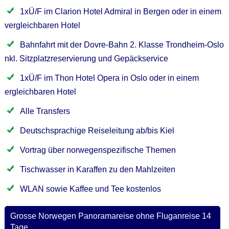
1xÜ/F im Clarion Hotel Admiral in Bergen oder in einem
vergleichbaren Hotel
Bahnfahrt mit der Dovre-Bahn 2. Klasse Trondheim-Oslo
nkl. Sitzplatzreservierung und Gepäckservice
1xÜ/F im Thon Hotel Opera in Oslo oder in einem
ergleichbaren Hotel
Alle Transfers
Deutschsprachige Reiseleitung ab/bis Kiel
Vortrag über norwegenspezifische Themen
Tischwasser in Karaffen zu den Mahlzeiten
WLAN sowie Kaffee und Tee kostenlos
Grosse Norwegen Panoramareise ohne Fluganreise 14
Tage