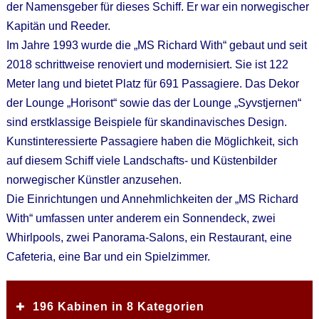
der Namensgeber für dieses Schiff. Er war ein norwegischer
Kapitän und Reeder.
Im Jahre 1993 wurde die „MS Richard With“ gebaut und seit
2018 schrittweise renoviert und modernisiert. Sie ist 122
Meter lang und bietet Platz für 691 Passagiere. Das Dekor
der Lounge „Horisont“ sowie das der Lounge „Syvstjernen“
sind erstklassige Beispiele für skandinavisches Design.
Kunstinteressierte Passagiere haben die Möglichkeit, sich
auf diesem Schiff viele Landschafts- und Küstenbilder
norwegischer Künstler anzusehen.
Die Einrichtungen und Annehmlichkeiten der „MS Richard
With“ umfassen unter anderem ein Sonnendeck, zwei
Whirlpools, zwei Panorama-Salons, ein Restaurant, eine
Cafeteria, eine Bar und ein Spielzimmer.
196 Kabinen in 8 Kategorien