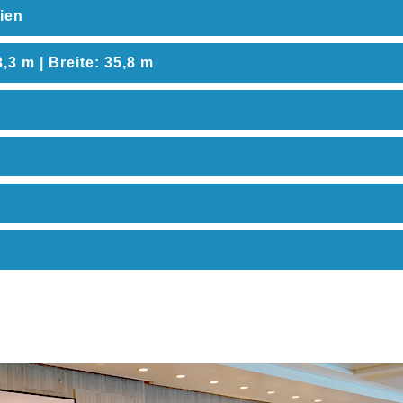
rien
,3 m | Breite: 35,8 m
an als PDF