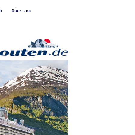
b
über uns