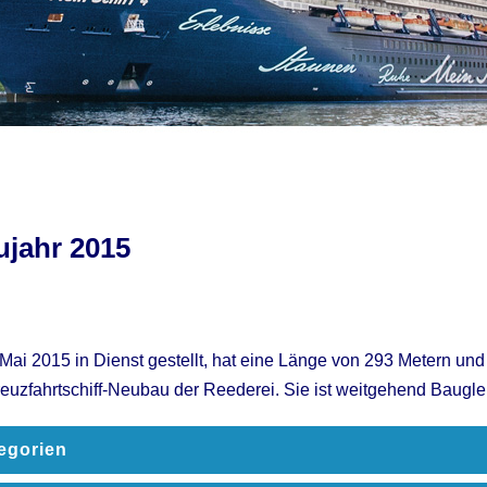
ujahr 2015
Mai 2015 in Dienst gestellt, hat eine Länge von 293 Metern und
reuzfahrtschiff-Neubau der Reederei. Sie ist weitgehend Bauglei
egorien