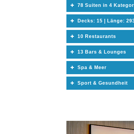
78 Suiten in 4 Katego
Decks: 15 | Länge: 293
Deckpl
10 Restaurants
13 Bars & Lounges
Spa & Meer
Sport & Gesundheit