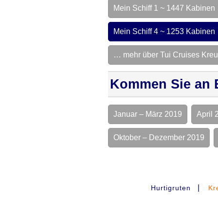
Mein Schiff 1 ~ 1447 Kabinen
Mein Schiff 4 ~ 1253 Kabinen
… mehr über Tui Cruises Kreu
Kommen Sie an 
Januar – März 2019
April 
Oktober – Dezember 2019
|
Hurtigruten
Kr