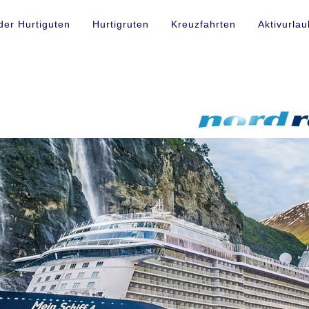
der Hurtiguten
Hurtigruten
Kreuzfahrten
Aktivurlau