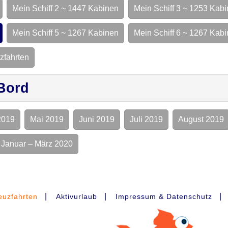
Mein Schiff 2 ~ 1447 Kabinen
Mein Schiff 3 ~ 1253 Kab
Mein Schiff 5 ~ 1267 Kabinen
Mein Schiff 6 ~ 1267 Kab
zfahrten
Bord
2019
Mai 2019
Juni 2019
Juli 2019
August 2019
Januar – März 2020
|
|
|
euzfahrten
Aktivurlaub
Impressum & Datenschutz