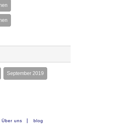
inen
inen
September 2019
|
Über uns
blog